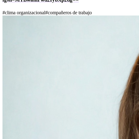
#
clima organizacional
#
compañeros de trabajo