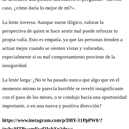
caso, ¿cómo daría lo mejor de mí?».
La lente inversa: Aunque suene ilógico, valorar la
perspectiva de quien te hace sentir mal puede reforzar tu
propia valía. Esto es empatía, ya que las personas tienden a
actuar mejor cuando se sienten vistas y valoradas,
especialmente si su mal comportamiento proviene de la
inseguridad.
La lente larga: ¿No te ha pasado nunca que algo que en el
momento mismo te parecía horrible se reveló insignificante
con el paso de los meses, o te condujo hacia una oportunidad
importante, o en una nueva y positiva dirección?
https://www.instagram.com/p/DBY-31PpPW0/?
igsh=MTBwamFwd2IybXp2dg==