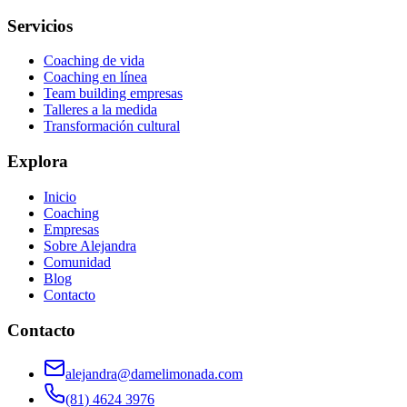
Servicios
Coaching de vida
Coaching en línea
Team building empresas
Talleres a la medida
Transformación cultural
Explora
Inicio
Coaching
Empresas
Sobre Alejandra
Comunidad
Blog
Contacto
Contacto
alejandra@damelimonada.com
(81) 4624 3976