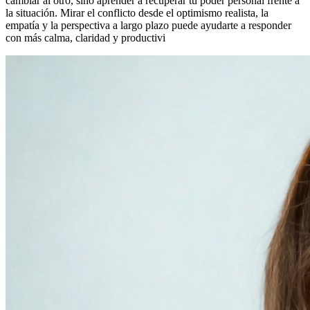
cambiar al otro, sino aprender a recuperar tu poder personal frente a
la situación. Mirar el conflicto desde el optimismo realista, la
empatía y la perspectiva a largo plazo puede ayudarte a responder
con más calma, claridad y productivi